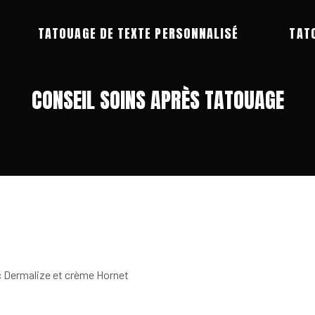
TATOUAGE DE TEXTE PERSONNALISÉ
TAT
CONSEIL SOINS APRÈS TATOUAGE
c Dermalize et crème Hornet