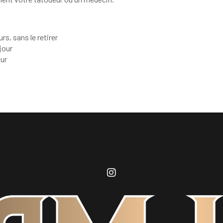
rs, sans le retirer
jour
our