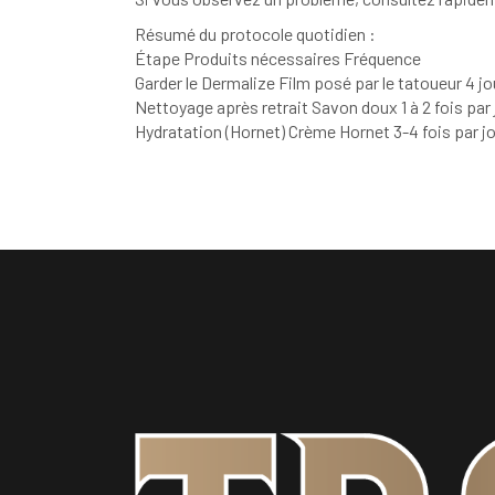
Résumé du protocole quotidien :
Étape Produits nécessaires Fréquence
Garder le Dermalize Film posé par le tatoueur 4 jou
Nettoyage après retrait Savon doux 1 à 2 fois par 
Hydratation (Hornet) Crème Hornet 3-4 fois par j