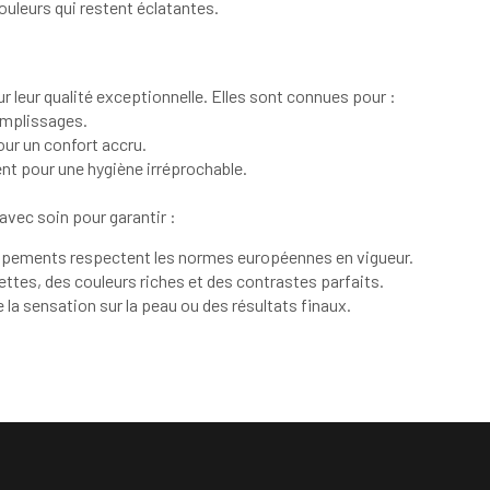
uleurs qui restent éclatantes.
r leur qualité exceptionnelle. Elles sont connues pour :
remplissages.
our un confort accru.
ent pour une hygiène irréprochable.
vec soin pour garantir :
uipements respectent les normes européennes en vigueur.
nettes, des couleurs riches et des contrastes parfaits.
e la sensation sur la peau ou des résultats finaux.