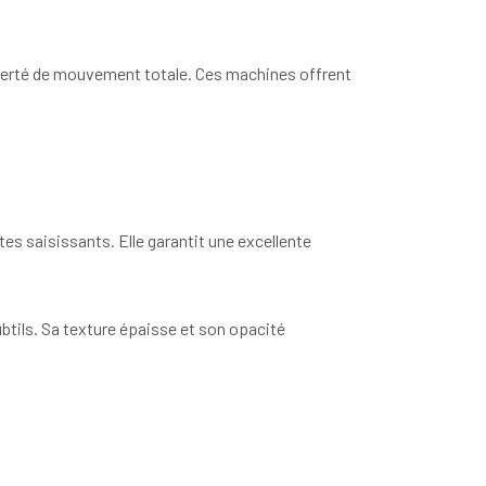
liberté de mouvement totale. Ces machines offrent
es saisissants. Elle garantit une excellente
subtils. Sa texture épaisse et son opacité