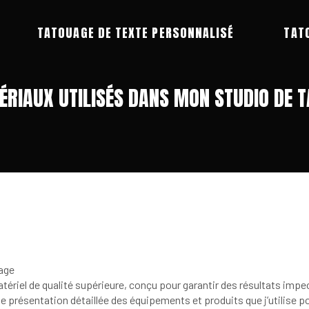
TATOUAGE DE TEXTE PERSONNALISÉ
TAT
ÉRIAUX UTILISÉS DANS MON STUDIO DE 
uage
ériel de qualité supérieure, conçu pour garantir des résultats impe
e présentation détaillée des équipements et produits que j’utilise 