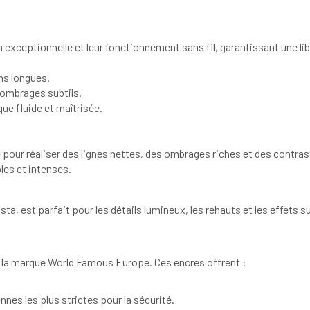
on exceptionnelle et leur fonctionnement sans fil, garantissant une 
ns longues.
s ombrages subtils.
que fluide et maîtrisée.
our réaliser des lignes nettes, des ombrages riches et des contrast
les et intenses.
sta, est parfait pour les détails lumineux, les rehauts et les effets 
 à la marque World Famous Europe. Ces encres offrent :
es les plus strictes pour la sécurité.