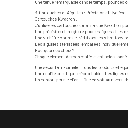
Une tenue remarquable dans le temps, pour des co
Cartouches et Aiguilles : Précision et Hygiène
Cartouches Kwadron :
J’utilise les cartouches de la marque Kwadron pou
Une précision chirurgicale pour les lignes et les 
Une stabilité optimale, réduisant les vibrations p
Des aiguilles stérilisées, emballées individuellem
Pourquoi ces choix ?
Chaque élément de mon matériel est sélectionné a
Une sécurité maximale : Tous les produits et éq
Une qualité artistique irréprochable : Des lignes 
Un confort pour le client : Que ce soit au niveau d