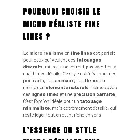
POURQUOI CHOISIR LE
MICRO RÉALISTE FINE
LINES ?
Le
micro réalisme
en
fine lines
est parfait
pour ceux qui veulent des
tatouages
discrets
, mais qui ne veulent pas sacrifier la
qualité des détails. Ce style est idéal pour des
portraits
, des
animaux
, des
fleurs
ou
même des
éléments naturels
réalisés avec
des
lignes fines
et une
précision parfaite
.
C’est l’option idéale pour un
tatouage
minimaliste
, mais extrêmement détaillé, qui
reste léger tout en étant riche en sens.
L’ESSENCE DU STYLE