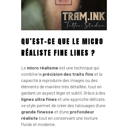
QU’EST-CE QUE LE MICRO
RÉALISTE FINE LINES ?
Le
micro réalisme
est une technique qui
combine la
précision des traits fins
et la
capacité à reproduire des images ou des
éléments de manière très détaillée, tout en
gardant un aspect léger et subtil. Grâce à des
lignes ultra fines
et une approche délicate,
ce style permet de créer des tatouages d’une
grande finesse
et d’une
profondeur
réaliste
tout en conservant une texture
fluide et moderne.