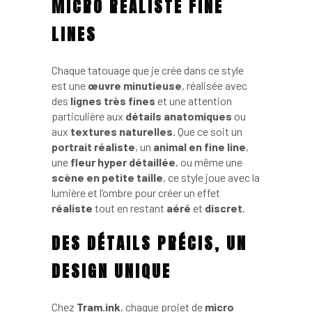
MICRO RÉALISTE FINE
LINES
Chaque tatouage que je crée dans ce style
est une
œuvre minutieuse
, réalisée avec
des
lignes très fines
et une attention
particulière aux
détails anatomiques
ou
aux
textures naturelles
. Que ce soit un
portrait réaliste
, un
animal en fine line
,
une
fleur hyper détaillée
, ou même une
scène en petite taille
, ce style joue avec la
lumière et l’ombre pour créer un effet
réaliste
tout en restant
aéré
et
discret
.
DES DÉTAILS PRÉCIS, UN
DESIGN UNIQUE
Chez
Tram.ink
, chaque projet de
micro