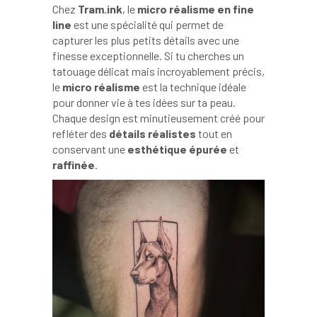
Chez
Tram.ink
, le
micro réalisme en fine
line
est une spécialité qui permet de
capturer les plus petits détails avec une
finesse exceptionnelle. Si tu cherches un
tatouage délicat mais incroyablement précis,
le
micro réalisme
est la technique idéale
pour donner vie à tes idées sur ta peau.
Chaque design est minutieusement créé pour
refléter des
détails réalistes
tout en
À GENÈVE
conservant une
esthétique épurée
et
raffinée
.