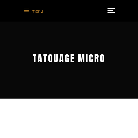
menu
TATOUAGE MICRO
RÉALISTE FINE LINES