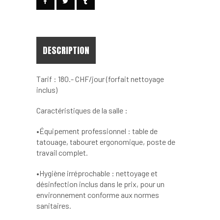
Complète
quantity
DESCRIPTION
Tarif : 180.- CHF/jour (forfait nettoyage
inclus)
Caractéristiques de la salle :
•Équipement professionnel : table de
tatouage, tabouret ergonomique, poste de
travail complet.
•Hygiène irréprochable : nettoyage et
désinfection inclus dans le prix, pour un
environnement conforme aux normes
sanitaires.